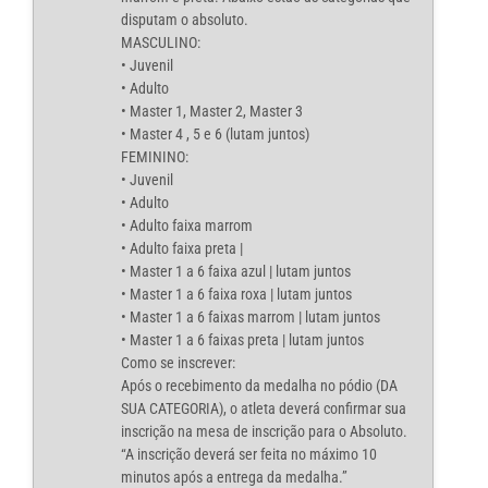
disputam o absoluto.
MASCULINO:
• Juvenil
• Adulto
• Master 1, Master 2, Master 3
• Master 4 , 5 e 6 (lutam juntos)
FEMININO:
• Juvenil
• Adulto
• Adulto faixa marrom
• Adulto faixa preta |
• Master 1 a 6 faixa azul | lutam juntos
• Master 1 a 6 faixa roxa | lutam juntos
• Master 1 a 6 faixas marrom | lutam juntos
• Master 1 a 6 faixas preta | lutam juntos
Como se inscrever:
Após o recebimento da medalha no pódio (DA
SUA CATEGORIA), o atleta deverá confirmar sua
inscrição na mesa de inscrição para o Absoluto.
“A inscrição deverá ser feita no máximo 10
minutos após a entrega da medalha.”