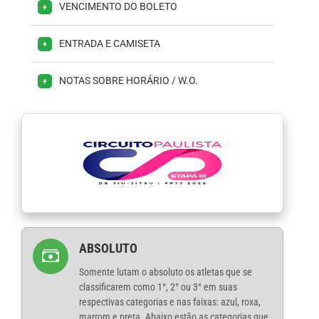
VENCIMENTO DO BOLETO
+
ENTRADA E CAMISETA
+
NOTAS SOBRE HORÁRIO / W.O.
+
ABSOLUTO
Somente lutam o absoluto os atletas que se
classificarem como 1°, 2° ou 3° em suas
respectivas categorias e nas faixas: azul, roxa,
marrom e preta. Abaixo estão as categorias que