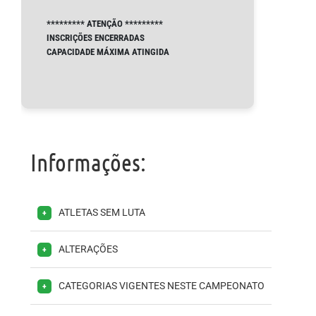
********* ATENÇÃO *********
INSCRIÇÕES ENCERRADAS
CAPACIDADE MÁXIMA ATINGIDA
Informações:
ATLETAS SEM LUTA
+
ALTERAÇÕES
+
CATEGORIAS VIGENTES NESTE CAMPEONATO
+