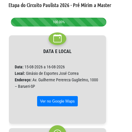
III Etapa do Circuito Paulista 2026 - Pré Mirim a Master
100.00%
DATA E LOCAL
Data:
15-08-2026 a 16-08-2026
Local:
Ginásio de Esportes José Correa
Endereço:
Av. Guilherme Perereca Guglielmo, 1000
– Barueri-SP
Ver no Google Maps