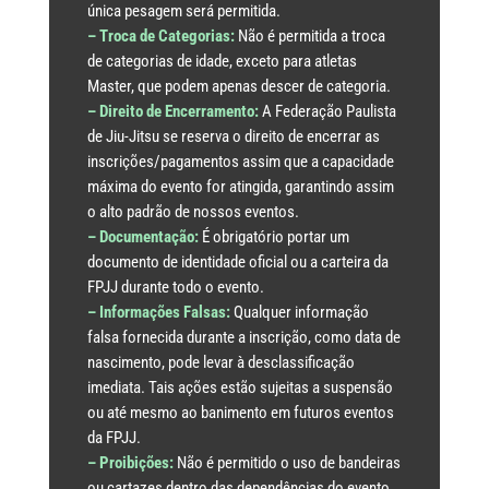
única pesagem será permitida.
– Troca de Categorias:
Não é permitida a troca
de categorias de idade, exceto para atletas
Master, que podem apenas descer de categoria.
– Direito de Encerramento:
A Federação Paulista
de Jiu-Jitsu se reserva o direito de encerrar as
inscrições/pagamentos assim que a capacidade
máxima do evento for atingida, garantindo assim
o alto padrão de nossos eventos.
– Documentação:
É obrigatório portar um
documento de identidade oficial ou a carteira da
FPJJ durante todo o evento.
– Informações Falsas:
Qualquer informação
falsa fornecida durante a inscrição, como data de
nascimento, pode levar à desclassificação
imediata. Tais ações estão sujeitas a suspensão
ou até mesmo ao banimento em futuros eventos
da FPJJ.
– Proibições:
Não é permitido o uso de bandeiras
ou cartazes dentro das dependências do evento.