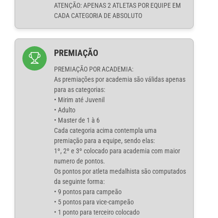
ATENÇÃO: APENAS 2 ATLETAS POR EQUIPE EM
CADA CATEGORIA DE ABSOLUTO
PREMIAÇÃO
PREMIAÇÃO POR ACADEMIA:
As premiações por academia são válidas apenas
para as categorias:
• Mirim até Juvenil
• Adulto
• Master de 1 à 6
Cada categoria acima contempla uma
premiação para a equipe, sendo elas:
1º, 2º e 3º colocado para academia com maior
numero de pontos.
Os pontos por atleta medalhista são computados
da seguinte forma:
• 9 pontos para campeão
• 5 pontos para vice-campeão
• 1 ponto para terceiro colocado