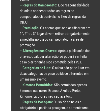
– Regras do Campeonato:
É de responsabilidade
do atleta conhecer todas as regras do
campeonato, disponíveis no livro de regras da
CBJJ.
– Premiação:
Os atletas que se classificarem em
1°, 2° ou 3° lugar devem retirar obrigatoriamente
a medalha no dia do campeonato, na área de
premiação.
– Alterações nas Chaves:
Após a publicação das
chaves, qualquer alteração só poderá ser feita
caso o erro tenha sido cometido pela FPJJ.
– Categorias de Luta:
O atleta não pode lutar em
duas categorias de peso ou idade diferentes em
um mesmo evento.
– Kimonos Permitidos:
São permitidos apenas
kimonos nas cores Branco, Azul ou Preto.
Kimonos bicolores não são aceitos.
– Regras de Pesagem:
O uso de chinelos é
obrigatório a partir da pesagem, e somente uma